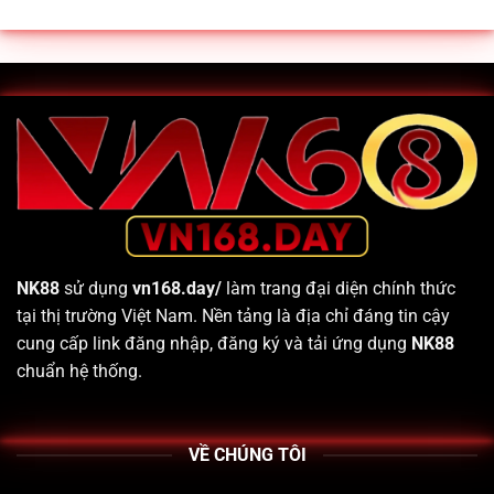
NK88
sử dụng
vn168.day/
làm trang đại diện chính thức
tại thị trường Việt Nam. Nền tảng là địa chỉ đáng tin cậy
cung cấp link đăng nhập, đăng ký và tải ứng dụng
NK88
chuẩn hệ thống.
VỀ CHÚNG TÔI