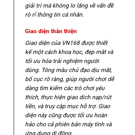
giải trí mà không lo lắng về vấn đề
rò rỉ thông tin cá nhân.
Giao diện thân thiện
Giao diện của VN168
được thiết
kế một cách khoa học, đẹp mắt và
tối ưu hóa trải nghiệm người
dùng. Tông màu chủ đạo dịu mắt,
bố cục rõ ràng, giúp người chơi dễ
dàng tìm kiếm các trò chơi yêu
thích, thực hiện giao dịch nạp/rút
tiền, và truy cập mục hỗ trợ. Giao
diện này cũng được tối ưu hoàn
hảo cho cả phiên bản máy tính và
ứng dụng di động.