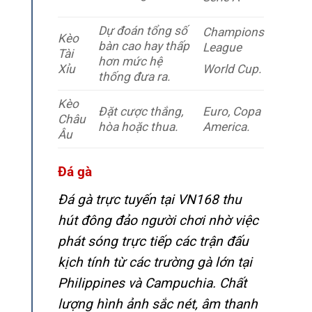
Dự đoán tổng số
Champions
Kèo
bàn cao hay thấp
League
Tài
hơn mức hệ
World Cup.
Xỉu
thống đưa ra.
Kèo
Đặt cược thắng,
Euro, Copa
Châu
hòa hoặc thua.
America.
Âu
Đá gà
Đá gà trực tuyến tại VN168
thu
hút đông đảo người chơi nhờ việc
phát sóng trực tiếp các trận đấu
kịch tính từ các trường gà lớn tại
Philippines và Campuchia. Chất
lượng hình ảnh sắc nét, âm thanh