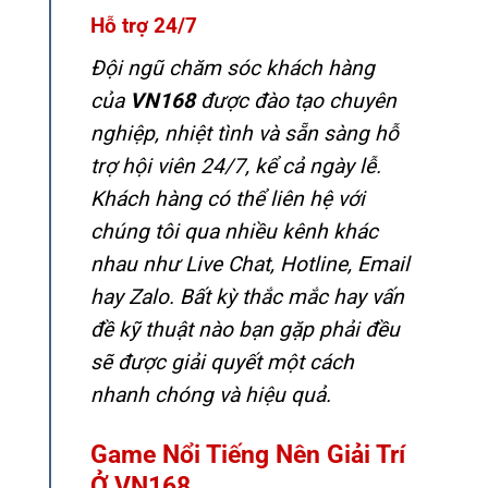
Hỗ trợ 24/7
Đội ngũ chăm sóc khách hàng
của
VN168
được đào tạo chuyên
nghiệp, nhiệt tình và sẵn sàng hỗ
trợ hội viên 24/7, kể cả ngày lễ.
Khách hàng có thể liên hệ với
chúng tôi qua nhiều kênh khác
nhau như Live Chat, Hotline, Email
hay Zalo. Bất kỳ thắc mắc hay vấn
đề kỹ thuật nào bạn gặp phải đều
sẽ được giải quyết một cách
nhanh chóng và hiệu quả.
Game Nổi Tiếng Nên Giải Trí
Ở VN168