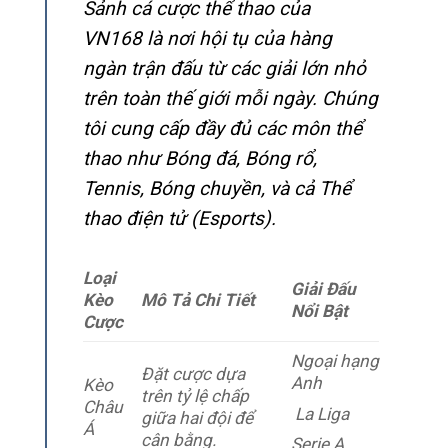
Sảnh cá cược thể thao của
VN168
là nơi hội tụ của hàng
ngàn trận đấu từ các giải lớn nhỏ
trên toàn thế giới mỗi ngày. Chúng
tôi cung cấp đầy đủ các môn thể
thao như Bóng đá, Bóng rổ,
Tennis, Bóng chuyền, và cả Thể
thao điện tử (Esports).
Loại
Giải Đấu
Kèo
Mô Tả Chi Tiết
Nổi Bật
Cược
Ngoại hạng
Đặt cược dựa
Anh
Kèo
trên tỷ lệ chấp
Châu
La Liga
giữa hai đội để
Á
cân bằng.
Serie A