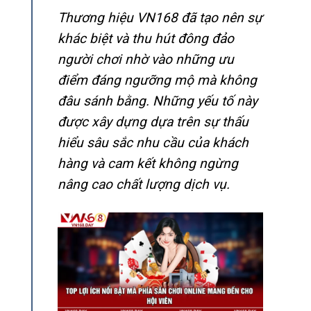
Thương hiệu VN168
đã tạo nên sự
khác biệt và thu hút đông đảo
người chơi nhờ vào những ưu
điểm đáng ngưỡng mộ mà không
đâu sánh bằng. Những yếu tố này
được xây dựng dựa trên sự thấu
hiểu sâu sắc nhu cầu của khách
hàng và cam kết không ngừng
nâng cao chất lượng dịch vụ.