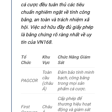
cá cược đều tuân thủ các tiêu
chuẩn nghiêm ngặt về tính công
bằng, an toàn và trách nhiệm xã
hội. Việc sở hữu đầy đủ giấy phép
là bằng chứng rõ ràng nhất về uy
tín của VN168
.
Tổ
Khu
Chức Năng Giám
Chức
Vực
Sát
Toàn
Đảm bảo tính minh
cầu
bạch, công bằng
PAGCOR
(châu
trong mọi sản
Á)
phẩm cá cược.
Cấp phép để
thương hiệu hoạt
First
Châu
động và giám sát