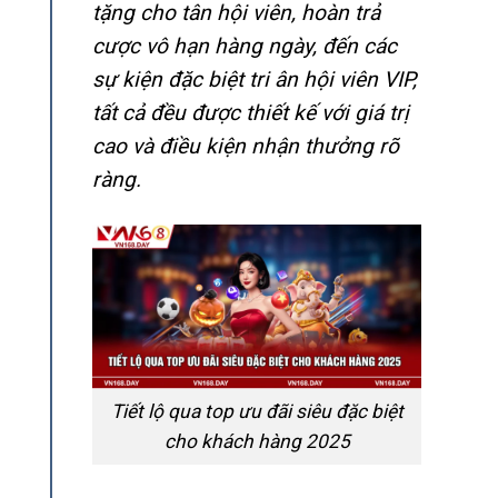
tặng cho tân hội viên, hoàn trả
cược vô hạn hàng ngày, đến các
sự kiện đặc biệt tri ân hội viên VIP,
tất cả đều được thiết kế với giá trị
cao và điều kiện nhận thưởng rõ
ràng.
Tiết lộ qua top ưu đãi siêu đặc biệt
cho khách hàng 2025