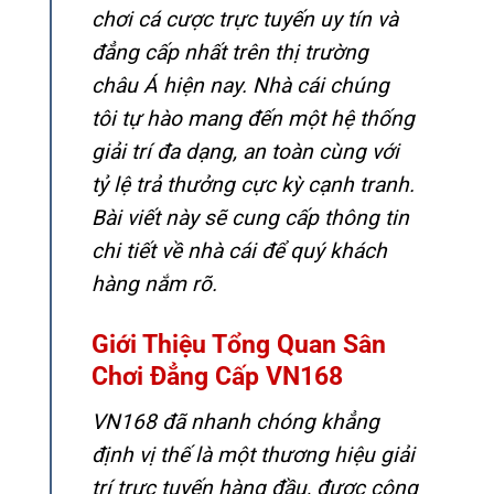
chơi cá cược trực tuyến uy tín và
đẳng cấp nhất trên thị trường
châu Á hiện nay. Nhà cái chúng
tôi tự hào mang đến một hệ thống
giải trí đa dạng, an toàn cùng với
tỷ lệ trả thưởng cực kỳ cạnh tranh.
Bài viết này sẽ cung cấp thông tin
chi tiết về nhà cái để quý khách
hàng nắm rõ.
Giới Thiệu Tổng Quan Sân
Chơi Đẳng Cấp VN168
VN168 đã nhanh chóng khẳng
định vị thế là một thương hiệu giải
trí trực tuyến hàng đầu, được cộng